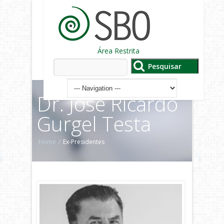
Área Restrita
Dr. Jose Ricardo
Gurgel Testa
Home
/
Ex-Presidentes