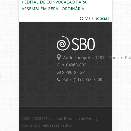
EDITAL DE CONVOCAÇÃO PARA
ASSEMBLÉIA GERAL ORDINÁRIA
Mais notícias
Av. Indianópolis, 1287 - Planalto Pau
Cep. 04063-002
São Paulo - SP
Pabx: (11) 5053-7500
2003 - 2026 © Sociedade Brasileira de Otologia -
Todos os direitos reservados