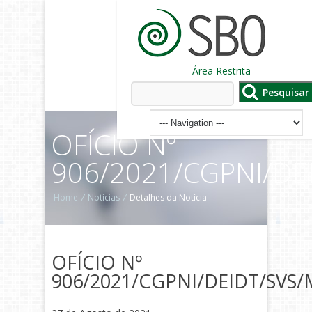
Área Restrita
OFÍCIO Nº
906/2021/CGPNI/DE
Home
/
Notícias
/
Detalhes da Notícia
OFÍCIO Nº
906/2021/CGPNI/DEIDT/SVS/